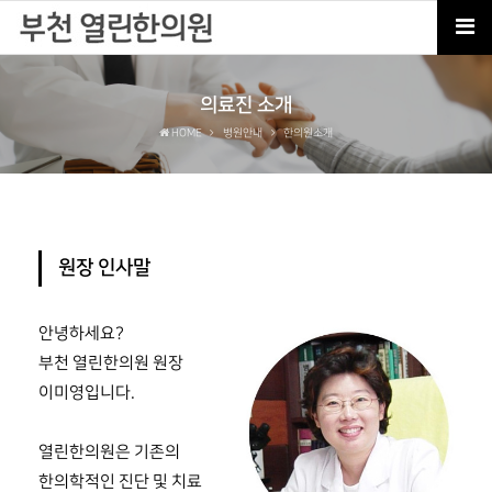
의료진 소개
HOME
병원안내
한의원소개
원장 인사말
안녕하세요?
부천 열린한의원 원장
이미영입니다.
열린한의원은 기존의
한의학적인 진단 및 치료