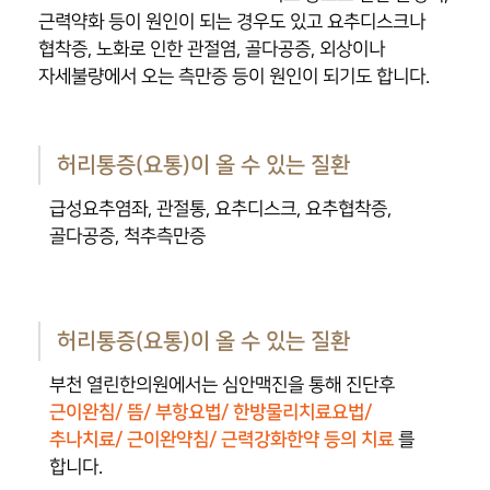
근력약화 등이 원인이 되는 경우도 있고 요추디스크나
협착증, 노화로 인한 관절염, 골다공증, 외상이나
자세불량에서 오는 측만증 등이 원인이 되기도 합니다.
허리통증(요통)이 올 수 있는 질환
급성요추염좌, 관절통, 요추디스크, 요추협착증,
골다공증, 척추측만증
허리통증(요통)이 올 수 있는 질환
부천 열린한의원에서는 심안맥진을 통해 진단후
근이완침/ 뜸/ 부항요법/ 한방물리치료요법/
추나치료/ 근이완약침/ 근력강화한약 등의 치료
를
합니다.