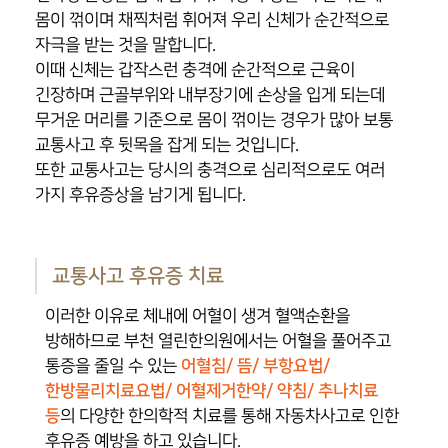
몸이 꺾이며 채찍처럼 휘어져 우리 신체가 순간적으로
자극을 받는 것을 말합니다.
이때 신체는 갑작스런 충격에 순간적으로 근육이
긴장하며 근골부위와 내부장기에 손상을 입게 되는데
무거운 머리를 기준으로 몸이 꺾이는 경우가 많아 보통
교통사고 후 뒷목을 잡게 되는 것입니다.
또한 교통사고는 당시의 충격으로 심리적으로도 여러
가지 후유증상을 남기게 됩니다.
교통사고 후유증 치료
이러한 이유로 체내에 어혈이 생겨 혈액순환을
방해하므로 부천 열린한의원에서는 어혈을 풀어주고
통증을 줄일 수 있는
어혈침/ 뜸/ 부항요법/
한방물리치료요법/ 어혈제거한약/ 약침/ 추나치료
등
의 다양한 한의학적 치료를 통해 자동차사고로 인한
후유증 예방을 하고 있습니다.