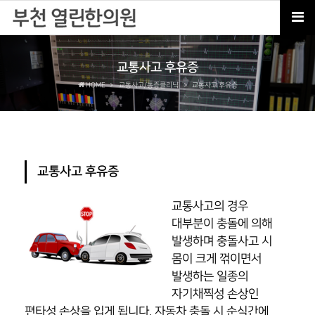
교통사고 후유증
HOME
교통사고/통증클리닉
교통사고 후유증
교통사고 후유증
교통사고의 경우
대부분이 충돌에 의해
발생하며 충돌사고 시
몸이 크게 꺾이면서
발생하는 일종의
자기채찍성 손상인
편타성 손상을 입게 됩니다. 자동차 충돌 시 순식간에