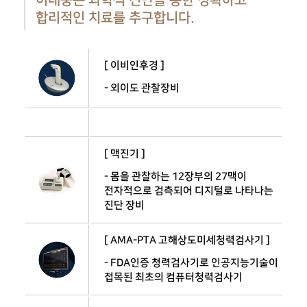
이내풍은 과학적 진단을 통한 정확하고
합리적인 치료를 추구합니다.
[ 이비인후경 ]
- 외이도 관찰장비
[ 맥진기 ]
- 몸을 관찰하는 12장부의 27맥이
전자적으로 검측되어 디지털로 나타나는
진단 장비
[ AMA-PTA 고해상도미세청력검사기 ]
- FDA인증 청력검사기로 인공지능기술이
접목된 최초의 컴퓨터청력검사기